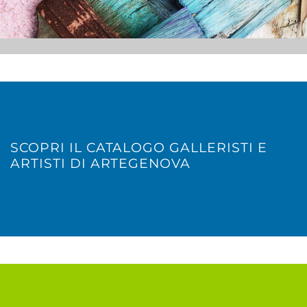
SCOPRI IL CATALOGO GALLERISTI E
ARTISTI DI ARTEGENOVA