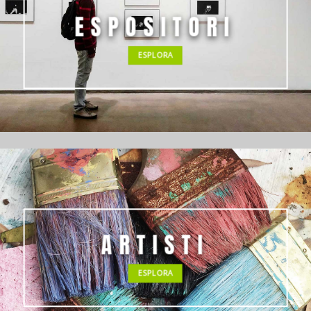
ESPOSITORI
ESPLORA
ARTISTI
ESPLORA