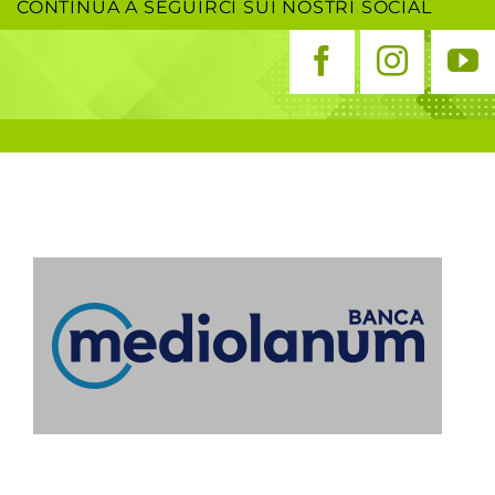
CONTINUA A SEGUIRCI SUI NOSTRI SOCIAL