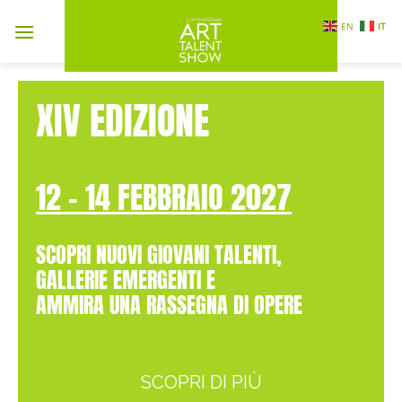
Salta
EN
IT
ai
contenuti
XIV EDIZIONE
12 - 14 FEBBRAIO 2027
SCOPRI NUOVI GIOVANI TALENTI,
GALLERIE EMERGENTI E
AMMIRA UNA RASSEGNA DI OPERE
SCOPRI DI PIÙ