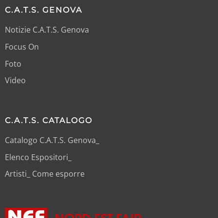
C.A.T.S. GENOVA
Notizie C.A.T.S. Genova
Focus On
Foto
Video
C.A.T.S. CATALOGO
Catalogo C.A.T.S. Genova_
Elenco Espositori_
Artisti_ Come esporre