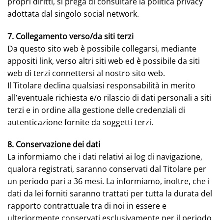
propri diritti, si prega di consultare la politica privacy
adottata dal singolo social network.
7. Collegamento verso/da siti terzi
Da questo sito web è possibile collegarsi, mediante
appositi link, verso altri siti web ed è possibile da siti
web di terzi connettersi al nostro sito web.
Il Titolare declina qualsiasi responsabilità in merito
all’eventuale richiesta e/o rilascio di dati personali a siti
terzi e in ordine alla gestione delle credenziali di
autenticazione fornite da soggetti terzi.
8. Conservazione dei dati
La informiamo che i dati relativi ai log di navigazione,
qualora registrati, saranno conservati dal Titolare per
un periodo pari a 36 mesi. La informiamo, inoltre, che i
dati da lei forniti saranno trattati per tutta la durata del
rapporto contrattuale tra di noi in essere e
ulteriormente conservati esclusivamente per il periodo