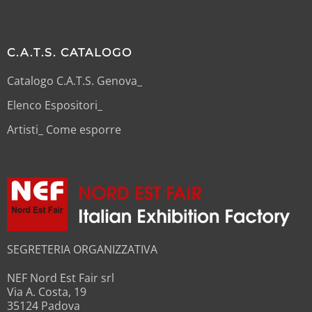
C.A.T.S. CATALOGO
Catalogo C.A.T.S. Genova_
Elenco Espositori_
Artisti_ Come esporre
SEGRETERIA ORGANIZZATIVA
NEF Nord Est Fair srl
Via A. Costa, 19
35124 Padova