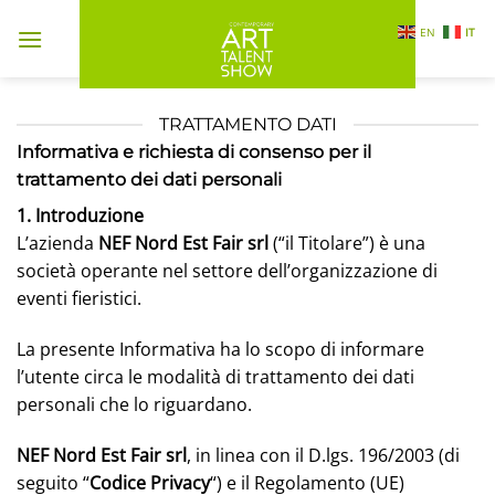
Salta
EN
IT
ai
contenuti
TRATTAMENTO DATI
Informativa e richiesta di consenso per il
trattamento dei dati personali
1. Introduzione
L’azienda
NEF Nord Est Fair srl
(“il Titolare”) è una
società operante nel settore dell’organizzazione di
eventi fieristici.
La presente Informativa ha lo scopo di informare
l’utente circa le modalità di trattamento dei dati
personali che lo riguardano.
NEF Nord Est Fair srl
, in linea con il D.lgs. 196/2003 (di
seguito “
Codice Privacy
“) e il Regolamento (UE)