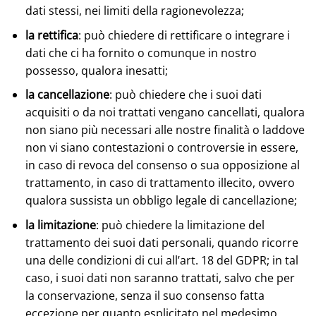
dati stessi, nei limiti della ragionevolezza;
la rettifica
: può chiedere di rettificare o integrare i
dati che ci ha fornito o comunque in nostro
possesso, qualora inesatti;
la cancellazione
: può chiedere che i suoi dati
acquisiti o da noi trattati vengano cancellati, qualora
non siano più necessari alle nostre finalità o laddove
non vi siano contestazioni o controversie in essere,
in caso di revoca del consenso o sua opposizione al
trattamento, in caso di trattamento illecito, ovvero
qualora sussista un obbligo legale di cancellazione;
la limitazione
: può chiedere la limitazione del
trattamento dei suoi dati personali, quando ricorre
una delle condizioni di cui all’art. 18 del GDPR; in tal
caso, i suoi dati non saranno trattati, salvo che per
la conservazione, senza il suo consenso fatta
eccezione per quanto esplicitato nel medesimo