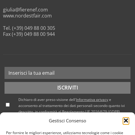
giulia@fierenef.com
www.nordestfair.com
Tel. (+39) 049 88 00 305
Fax (+39) 049 88 00 944
Dichiaro di aver preso visione dell'
Informativa privacy
e
acconsento al trattamento dei dati personali secondo quanto ivi
descritto, in conformità al Regolamento UE 2016/679 (GDPR).
Gestisci Consenso
Per fornire le migliori esperienze, utilizziamo tecnologie come i cookie