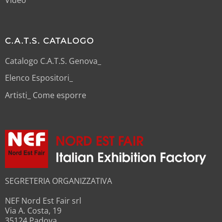
C.A.T.S. CATALOGO
Catalogo C.A.T.S. Genova_
Elenco Espositori_
Artisti_ Come esporre
SEGRETERIA ORGANIZZATIVA
NEF Nord Est Fair srl
Via A. Costa, 19
35124 Padova