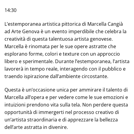
14:30
L’estemporanea artistica pittorica di Marcella Cangià
ad Arte Genova è un evento imperdibile che celebra la
creatività di questa talentuosa artista genovese.
Marcella è rinomata per le sue opere astratte che
esplorano forme, colori e texture con un approccio
libero e sperimentale. Durante l’estemporanea, l’artista
lavorerà in tempo reale, interagendo con il pubblico e
traendo ispirazione dall’ambiente circostante.
Questa è un’occasione unica per ammirare il talento di
Marcella all’opera e per vedere come le sue emozioni e
intuizioni prendono vita sulla tela. Non perdere questa
opportunità di immergerti nel processo creativo di
un’artista straordinaria e di apprezzare la bellezza
dell’arte astratta in divenire.