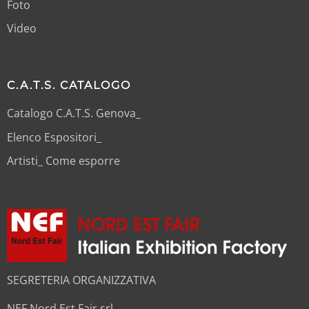
Foto
Video
C.A.T.S. CATALOGO
Catalogo C.A.T.S. Genova_
Elenco Espositori_
Artisti_ Come esporre
SEGRETERIA ORGANIZZATIVA
NEF Nord Est Fair srl