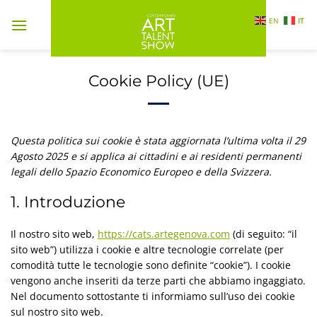
Salta
EN
IT
ai
contenuti
Cookie Policy (UE)
Questa politica sui cookie è stata aggiornata l’ultima volta il 29
Agosto 2025 e si applica ai cittadini e ai residenti permanenti
legali dello Spazio Economico Europeo e della Svizzera.
1. Introduzione
Il nostro sito web,
https://cats.artegenova.com
(di seguito: “il
sito web”) utilizza i cookie e altre tecnologie correlate (per
comodità tutte le tecnologie sono definite “cookie”). I cookie
vengono anche inseriti da terze parti che abbiamo ingaggiato.
Nel documento sottostante ti informiamo sull’uso dei cookie
sul nostro sito web.