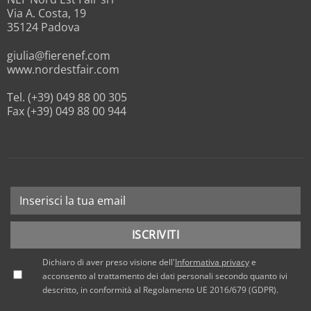
Via A. Costa, 19
35124 Padova
giulia@fierenef.com
www.nordestfair.com
Tel. (+39) 049 88 00 305
Fax (+39) 049 88 00 944
Dichiaro di aver preso visione dell'
Informativa privacy
e
acconsento al trattamento dei dati personali secondo quanto ivi
descritto, in conformità al Regolamento UE 2016/679 (GDPR).