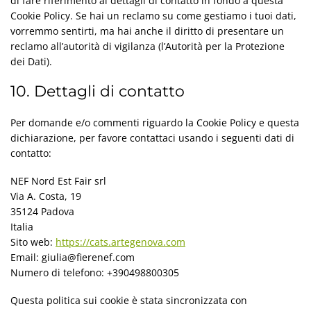
di fare riferimento ai dettagli di contatto in fondo a questa
Cookie Policy. Se hai un reclamo su come gestiamo i tuoi dati,
vorremmo sentirti, ma hai anche il diritto di presentare un
reclamo all’autorità di vigilanza (l’Autorità per la Protezione
dei Dati).
10. Dettagli di contatto
Per domande e/o commenti riguardo la Cookie Policy e questa
dichiarazione, per favore contattaci usando i seguenti dati di
contatto:
NEF Nord Est Fair srl
Via A. Costa, 19
35124 Padova
Italia
Sito web:
https://cats.artegenova.com
Email:
giulia@
fierenef.com
Numero di telefono: +390498800305
Questa politica sui cookie è stata sincronizzata con