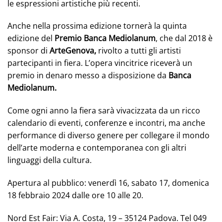
le espressioni artistiche più recenti.
Anche nella prossima edizione tornerà la quinta
edizione del
Premio Banca Mediolanum
, che dal 2018 è
sponsor di
ArteGenova,
rivolto a tutti gli artisti
partecipanti in fiera. L’opera vincitrice riceverà un
premio in denaro messo a disposizione da
Banca
Mediolanum.
Come ogni anno la fiera sarà vivacizzata da un ricco
calendario di eventi, conferenze e incontri, ma anche
performance di diverso genere per collegare il mondo
dell’arte moderna e contemporanea con gli altri
linguaggi della cultura.
Apertura al pubblico: venerdì 16, sabato 17, domenica
18 febbraio 2024 dalle ore 10 alle 20.
Nord Est Fair: Via A. Costa, 19 – 35124 Padova. Tel 049