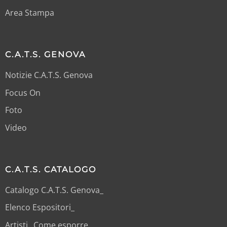
Area Stampa
C.A.T.S. GENOVA
Notizie C.A.T.S. Genova
Focus On
Foto
Video
C.A.T.S. CATALOGO
Catalogo C.A.T.S. Genova_
Elenco Espositori_
Artisti_ Come esporre