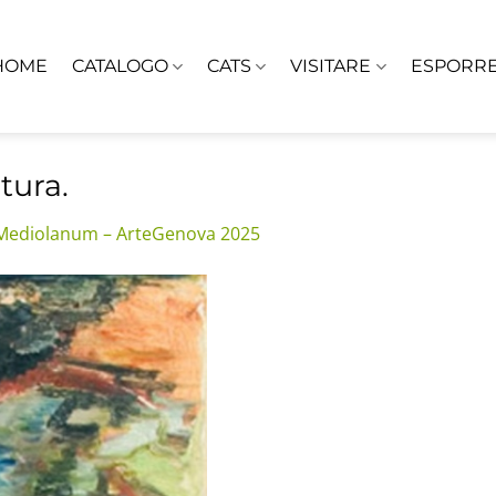
HOME
CATALOGO
CATS
VISITARE
ESPORR
tura.
Mediolanum – ArteGenova 2025