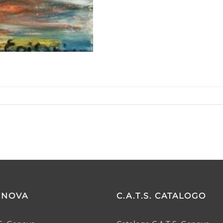
GENOVA
C.A.T.S. CATALOGO