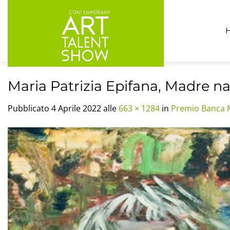
Salta
ai
contenuti
Maria Patrizia Epifana, Madre na
Pubblicato
4 Aprile 2022
alle
663 × 1284
in
Premio Banca 