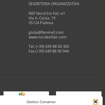
SEGRETERIA ORGANIZZATIVA
NEF Nord Est Fair srl
Via A. Costa, 19
35124 Padova
giulia@fierenef.com
www.nordestfair.com
Tel. (+39) 049 88 00 305
Fax (+39) 049 88 00 944
Gestisci Consenso