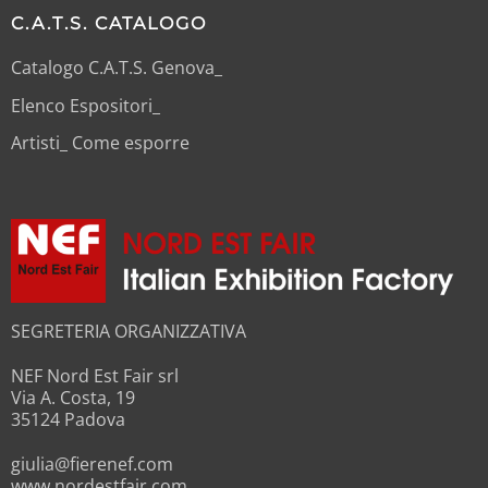
C.A.T.S. CATALOGO
Catalogo C.A.T.S. Genova_
Elenco Espositori_
Artisti_ Come esporre
SEGRETERIA ORGANIZZATIVA
NEF Nord Est Fair srl
Via A. Costa, 19
35124 Padova
giulia@fierenef.com
www.nordestfair.com