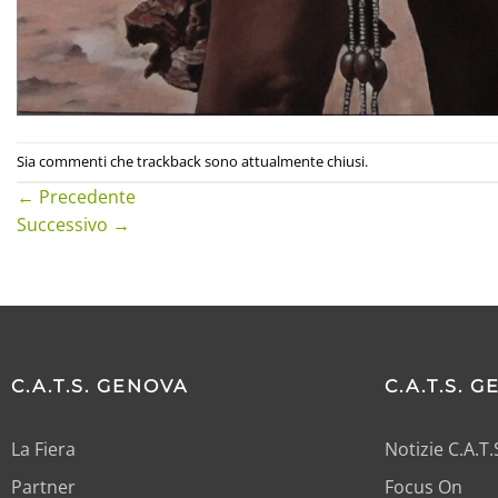
Sia commenti che trackback sono attualmente chiusi.
←
Precedente
Successivo
→
C.A.T.S. GENOVA
C.A.T.S. 
La Fiera
Notizie C.A.T
Partner
Focus On