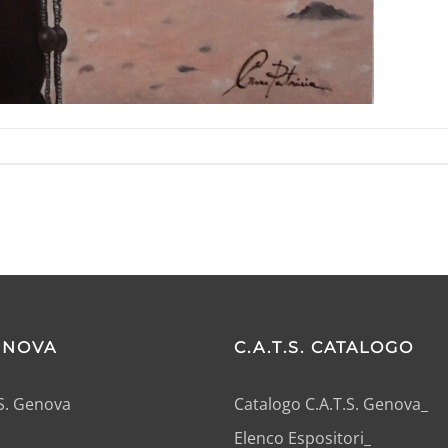
GENOVA
C.A.T.S. CATALOGO
.S. Genova
Catalogo C.A.T.S. Genova_
Elenco Espositori_