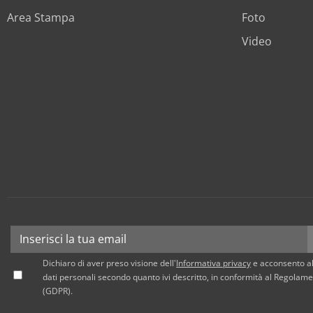
Area Stampa
Foto
Video
Dichiaro di aver preso visione dell'
Informativa privacy
e acconsento al
dati personali secondo quanto ivi descritto, in conformità al Regola
(GDPR).