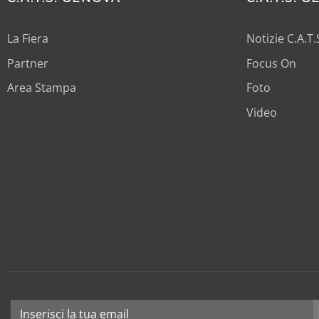
La Fiera
Notizie C.A.T
Partner
Focus On
Area Stampa
Foto
Video