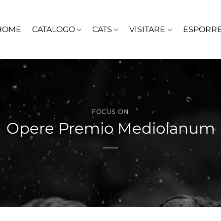
HOME
CATALOGO
CATS
VISITARE
ESPORR
FOCUS ON
Opere Premio Mediolanum