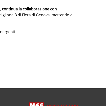
o,
continua la collaborazione con
diglione B di Fiera di Genova, mettendo a
mergenti.