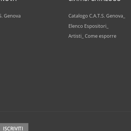
.S. Genova
Catalogo C.A.T.S. Genova_
Elenco Espositori_
Artisti_ Come esporre