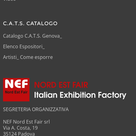
C.A.T.S. CATALOGO
Catalogo C.A.T.S. Genova_
Elenco Espositori_
Artisti_ Come esporre
SEGRETERIA ORGANIZZATIVA
NEF Nord Est Fair srl
Via A. Costa, 19
35124 Padova