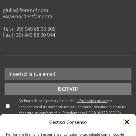
giulia@fierenef.com
www.nordestfair.com
Tel. (+39) 049 88 00 305
Fax (+39) 049 88 00 944
Dichiaro di aver preso visione dell'
Informativa privacy
e
acconsento al trattamento dei dati personali secondo quanto ivi
descritto, in conformità al Regolamento UE 2016/679 (GDPR).
Gestisci Consenso
Per fornire le migliori esperienze, utilizziamo tecnologie come i cookie