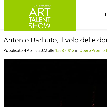
Salta
ai
contenuti
Antonio Barbuto, Il volo delle do
Pubblicato
4 Aprile 2022
alle
1368 × 912
in
Opere Premio