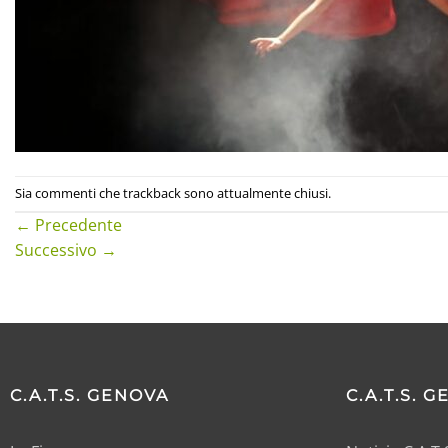
Sia commenti che trackback sono attualmente chiusi.
←
Precedente
Successivo
→
C.A.T.S. GENOVA
C.A.T.S. 