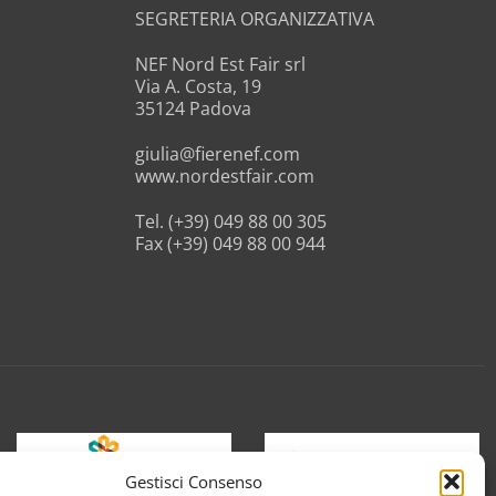
SEGRETERIA ORGANIZZATIVA
NEF Nord Est Fair srl
Via A. Costa, 19
35124 Padova
giulia@fierenef.com
www.nordestfair.com
Tel. (+39) 049 88 00 305
Fax (+39) 049 88 00 944
Gestisci Consenso