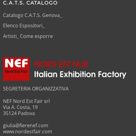
C.A.T.S. CATALOGO
Catalogo C.A.T.S. Genova_
Elenco Espositori_
Artisti_ Come esporre
SEGRETERIA ORGANIZZATIVA
NEF Nord Est Fair srl
Via A. Costa, 19
35124 Padova
giulia@fierenef.com
www.nordestfair.com