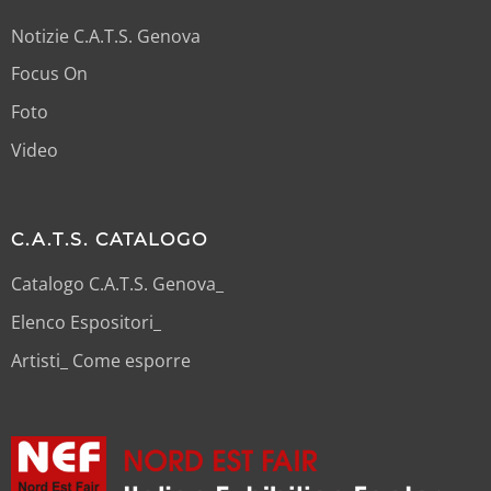
Notizie C.A.T.S. Genova
Focus On
Foto
Video
C.A.T.S. CATALOGO
Catalogo C.A.T.S. Genova_
Elenco Espositori_
Artisti_ Come esporre