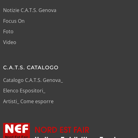
Notizie C.A.T.S. Genova
Focus On
Foto
Video
C.A.T.S. CATALOGO
Catalogo C.A.T.S. Genova_
Elenco Espositori_
Artisti_ Come esporre