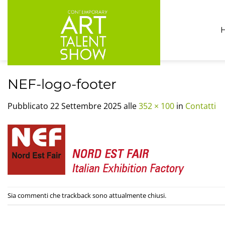
Salta
ai
contenuti
NEF-logo-footer
Pubblicato
22 Settembre 2025
alle
352 × 100
in
Contatti
Sia commenti che trackback sono attualmente chiusi.