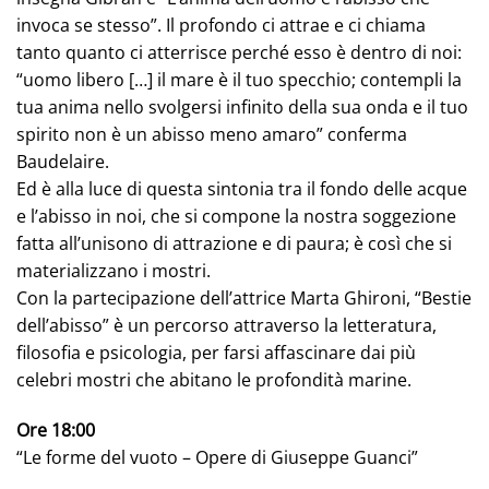
invoca se stesso”. Il profondo ci attrae e ci chiama
tanto quanto ci atterrisce perché esso è dentro di noi:
“uomo libero […] il mare è il tuo specchio; contempli la
tua anima nello svolgersi infinito della sua onda e il tuo
spirito non è un abisso meno amaro” conferma
Baudelaire.
Ed è alla luce di questa sintonia tra il fondo delle acque
e l’abisso in noi, che si compone la nostra soggezione
fatta all’unisono di attrazione e di paura; è così che si
materializzano i mostri.
Con la partecipazione dell’attrice Marta Ghironi, “Bestie
dell’abisso” è un percorso attraverso la letteratura,
filosofia e psicologia, per farsi affascinare dai più
celebri mostri che abitano le profondità marine.
Ore 18:00
“Le forme del vuoto – Opere di Giuseppe Guanci”