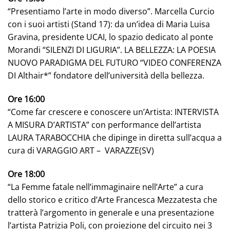
“Presentiamo l’arte in modo diverso”. Marcella Curcio
con i suoi artisti (Stand 17): da un’idea di Maria Luisa
Gravina, presidente UCAI, lo spazio dedicato al ponte
Morandi “SILENZI DI LIGURIA”. LA BELLEZZA: LA POESIA
NUOVO PARADIGMA DEL FUTURO “VIDEO CONFERENZA
DI Althair*” fondatore dell’università della bellezza.
Ore 16:00
“Come far crescere e conoscere un’Artista: INTERVISTA
A MISURA D’ARTISTA” con performance dell’artista
LAURA TARABOCCHIA che dipinge in diretta sull’acqua a
cura di VARAGGIO ART – VARAZZE(SV)
Ore 18:00
“La Femme fatale nell’immaginaire nell’Arte” a cura
dello storico e critico d’Arte Francesca Mezzatesta che
tratterà l’argomento in generale e una presentazione
l’artista Patrizia Poli, con proiezione del circuito nei 3