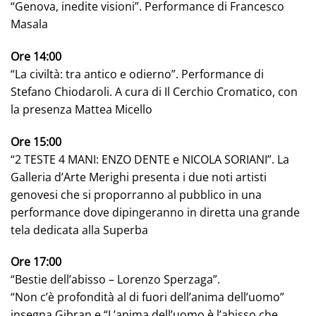
“Genova, inedite visioni”. Performance di Francesco
Masala
Ore 14:00
“La civiltà: tra antico e odierno”. Performance di
Stefano Chiodaroli. A cura di Il Cerchio Cromatico, con
la presenza Mattea Micello
Ore 15:00
“2 TESTE 4 MANI: ENZO DENTE e NICOLA SORIANI”. La
Galleria d’Arte Merighi presenta i due noti artisti
genovesi che si proporranno al pubblico in una
performance dove dipingeranno in diretta una grande
tela dedicata alla Superba
Ore 17:00
“Bestie dell’abisso – Lorenzo Sperzaga”.
“Non c’è profondità al di fuori dell’anima dell’uomo”
insegna Gibran e “L’anima dell’uomo è l’abisso che