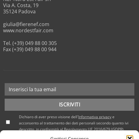
Via A. Costa, 19
35124 Padova
giulia@fierenef.com
www.nordestfair.com
Tel. (+39) 049 88 00 305
Fax (+39) 049 88 00 944
Dichiaro di aver preso visione dell'
Informativa privacy
e
acconsento al trattamento dei dati personali secondo quanto ivi
descritto, in conformità al Regolamento UE 2016/679 (GDPR).
Gestisci Consenso