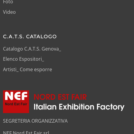
Foto
Video
C.A.T.S. CATALOGO
Catalogo C.A.T.S. Genova_
Elenco Espositori_
Artisti_ Come esporre
SEGRETERIA ORGANIZZATIVA
NEF Nord Est Fair srl